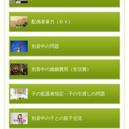
配偶者暴力（ＤＶ）
別居中の問題
別居中の婚姻費用（生活費）
子の監護者指定・子の引渡しの問題
別居中の子との親子交流