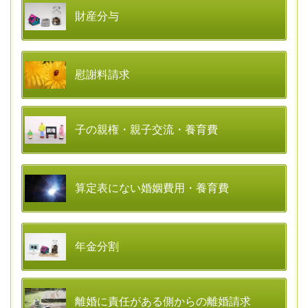
財産分与
慰謝料請求
子の親権・親子交流・養育費
算定表にない婚姻費用・養育費
年金分割
離婚に責任がある側からの離婚請求