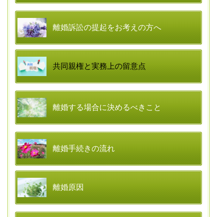
離婚訴訟の提起をお考えの方へ
共同親権と実務上の留意点
離婚する場合に決めるべきこと
離婚手続きの流れ
離婚原因