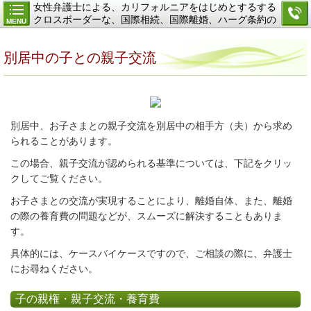
女性弁護士による、カリフォルニアをはじめとするする
クロスボーダーな、国際相続、国際離婚、ハーグ条約の
MENU
ご相談
別居中の子との親子交流
別居中、お子さまとの親子交流を別居中の相手方（夫）から求め
られることがあります。
この場合、親子交流が認められる基準については、下記をクリッ
クしてご覧ください。
お子さまとの交流が実現することにより、離婚自体、また、離婚
の際の養育費の問題などが、スムーズに解決することもありま
す。
具体的には、ケースバイケースですので、ご相談の際に、弁護士
にお尋ねください。
子の親権・親子交流・養育費