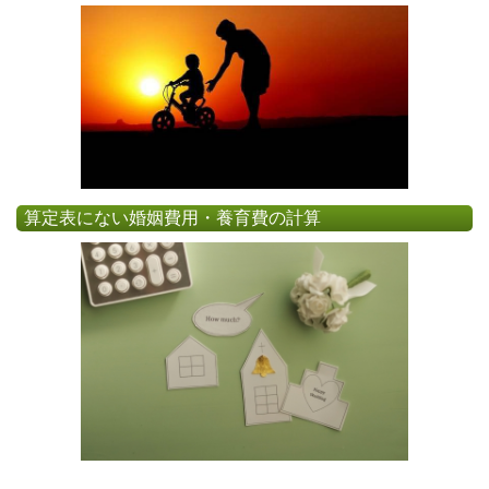
算定表にない婚姻費用・養育費の計算