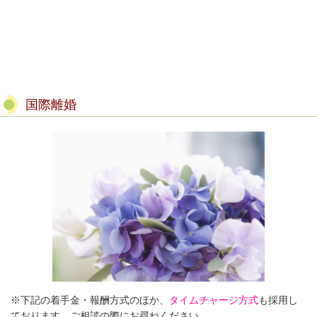
国際離婚
※下記の着手金・報酬方式のほか、
タイムチャージ方式
も採用し
ております。ご相談の際にお尋ねください。