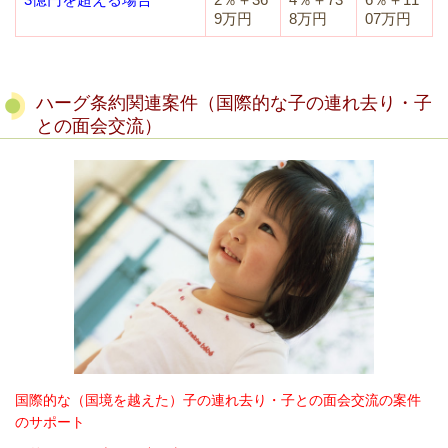
9万円
8万円
07万円
ハーグ条約関連案件（国際的な子の連れ去り・子
との面会交流）
国際的な（国境を越えた）子の連れ去り・子との面会交流の案件
のサポート