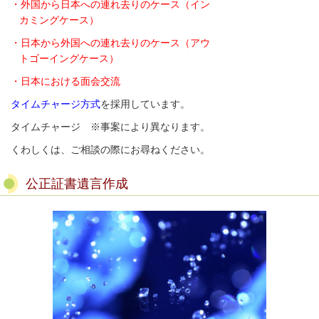
・外国から日本への連れ去りのケース
（イン
カミングケース）
・日本から外国への連れ去りのケース（アウ
トゴーイングケース）
・日本における面会交流
タイムチャージ方式
を採用しています。
タイムチャージ
※事案により異なります。
くわしくは、ご相談の際にお尋ねください。
公正証書遺言作成