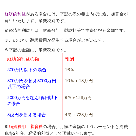
経済的利益
がある場合には、下記の表の範囲内で別途、加算金が
発生いたします。消費税別です。
※経済的利益とは、財産分与、慰謝料等で実際に得た金額です。
※このほか、翻訳費用が発生する場合がございます。
※下記の金額は、消費税別です。
経済的利益の額
報酬
300万円以下の場合
16％
300万円を超え3000万円
10％＋18万円
以下の場合
3000万円を超え3億円以下
6％＋138万円
の場合
3億円を超える場合
4％＋738万円
※
婚姻費用、養育費
の場合、月額の金額の１０パーセントと消費
税を2年分、経済的利益として頂戴いたします。