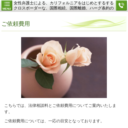
女性弁護士による、カリフォルニアをはじめとするする
クロスボーダーな、国際相続、国際離婚、ハーグ条約の
MENU
ご相談
ご依頼費用
こちらでは、法律相談料とご依頼費用についてご案内いたしま
す。
ご依頼費用については、一応の目安となっております。