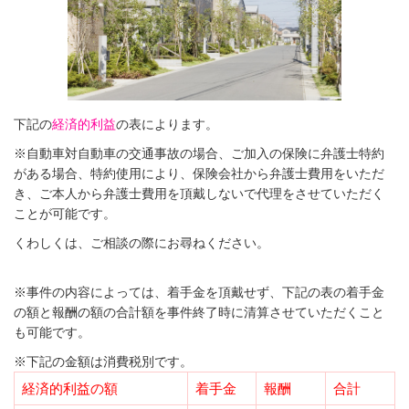
下記の
経済的利益
の表によります。
※自動車対自動車の交通事故の場合、ご加入の保険に弁護士特約
がある場合、特約使用により、保険会社から弁護士費用をいただ
き、ご本人から弁護士費用を頂戴しないで代理をさせていただく
ことが可能です。
くわしくは、ご相談の際にお尋ねください。
※事件の内容によっては、着手金を頂戴せず、下記の表の着手金
の額と報酬の額の合計額を事件終了時に清算させていただくこと
も可能です。
※下記の金額は消費税別です。
経済的利益の額
着手金
報酬
合計