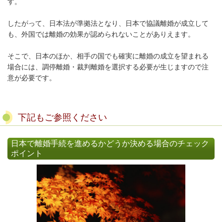
す。
したがって、日本法が準拠法となり、日本で協議離婚が成立して
も、外国では離婚の効果が認められないことがありえます。
そこで、日本のほか、相手の国でも確実に離婚の成立を望まれる
場合には、調停離婚・裁判離婚を選択する必要が生じますので注
意が必要です。
下記もご参照ください
日本で離婚手続を進めるかどうか決める場合のチェック
ポイント