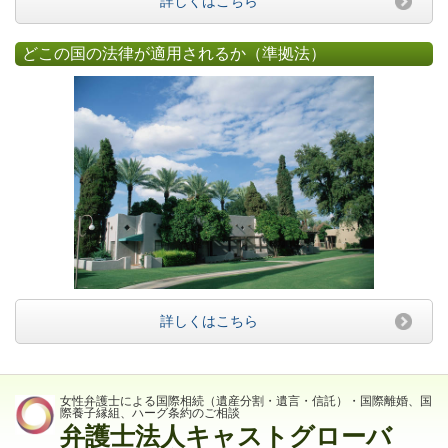
詳しくはこちら
どこの国の法律が適用されるか（準拠法）
詳しくはこちら
女性弁護士による国際相続（遺産分割・遺言・信託）・国際離婚、国
際養子縁組、ハーグ条約のご相談
弁護士法人キャストグローバ