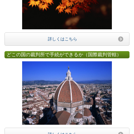
詳しくはこちら
どこの国の裁判所で手続ができるか（国際裁判管轄）