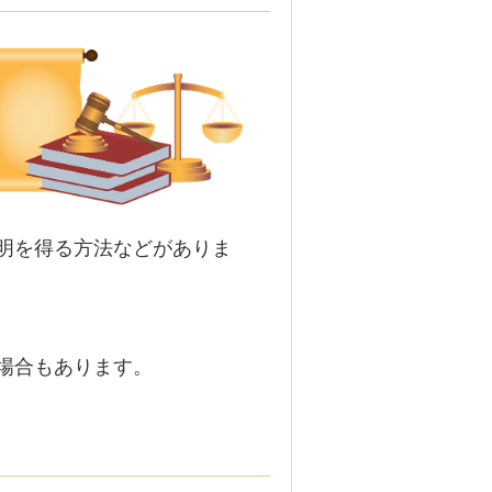
明を得る方法などがありま
場合もあります。