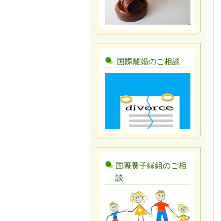
国際離婚のご相談
国際養子縁組のご相
談