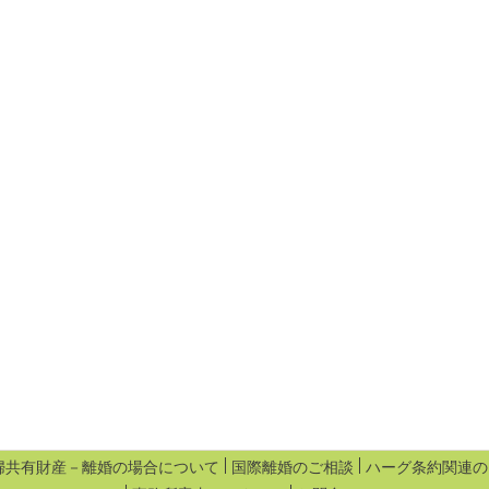
婦共有財産－離婚の場合について
国際離婚のご相談
ハーグ条約関連の