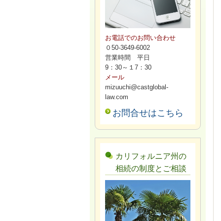
お電話でのお問い合わせ
０50-3649-6002
営業時間 平日
9：30～１7：30
メール
mizuuchi@castglobal-
law.com
お問合せはこちら
カリフォルニア州の
相続の制度とご相談