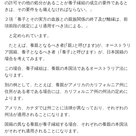
の許可その他の処分があることが養子縁組の成立の要件であると
きは、その要件をも備えなければならない。」
２項「養子とその実方の血族との親族関係の終了及び離縁は、前
項前段の規定により適用すべき法による。」
と定められています。
たとえば、養親となるべき者
(
｢親｣と呼びます
)
が、オーストラリ
ア国籍、養子となるべき者（｢養子｣と呼びます）が、日本国籍の
場合を考えてみます。
この場合、養子縁組は、養親の本国法であるオーストラリア法に
なります。
別の例として、たとえば、養親がアメリカのカリフォルニア州に
住所がある者である場合には、カリフォルニア州の州法の定めに
よります。
アメリカ、カナダでは州ごとに法律が異なっており、それぞれの
州法が適用されることになります。
国籍の異なる養親が養子縁組する場合、それぞれの養親の本国法
がそれぞれ適用されることになります。