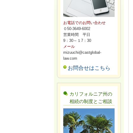
お電話でのお問い合わせ
０50-3649-6002
営業時間 平日
9：30～１7：30
メール
mizuuchi@castglobal-
law.com
お問合せはこちら
カリフォルニア州の
相続の制度とご相談