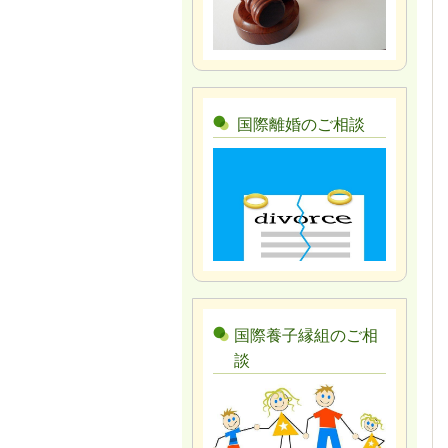
国際離婚のご相談
国際養子縁組のご相
談