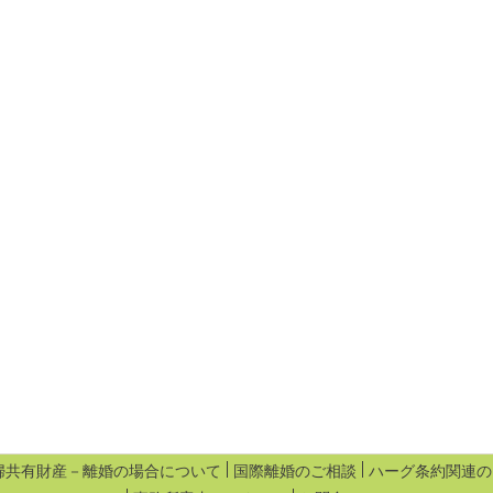
婦共有財産－離婚の場合について
国際離婚のご相談
ハーグ条約関連の