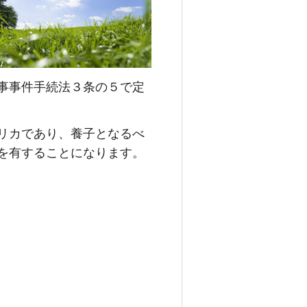
事事件手続法３条の５で定
リカであり、養子となるべ
を有することになります。