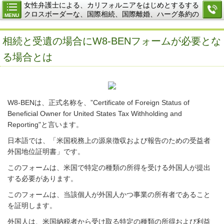
女性弁護士による、カリフォルニアをはじめとするする
クロスボーダーな、国際相続、国際離婚、ハーグ条約の
MENU
ご相談
相続と受遺の場合にW8-BENフォームが必要とな
る場合とは
W8-BENは、正式名称を、”Certificate of Foreign Status of
Beneficial Owner for United States Tax Withholding and
Reporting"と言います。
日本語では、「米国税務上の源泉徴収および報告のための受益者
外国地位証明書」です。
このフォームは、
米国で特定の種類の所得を受ける外国人が提出
する必要があります。
このフォームは、当該個人が外国人かつ事業
の所有者であること
を証明します。
外国人は、米国納税者から受け取る特定の種類の所得および利益