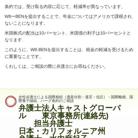
条約では、受け取る内容に応じて、軽減率が異なっています、
W8ーBENを提出することで、年金についてはアメリカで課税され
ないことになります。
米国株式の配当は10パーセント、米国債の利子は10パーセントと
なります.
このように、W8-BENを提出することは、税金の軽減を受けるため
に重要なことです。
くわしくは、ご相談の際に弁護士にお尋ねください。
女性弁護士による国際相続（遺産分割・遺言・信託）・国際離婚、国
際養子縁組、ハーグ条約のご相談
弁護士法人キャストグローバ
ル 東京事務所(連絡先)
担当弁護士
日本・カリフォルニア州