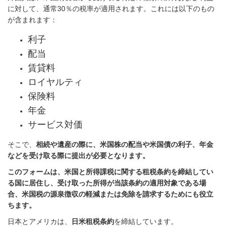
に対して、通常30％の税率が適用されます。これには以下のもの
が含まれます：
利子
配当
賃貸料
ロイヤルティ
保険料
年金
サービス対価
そこで、
相続や遺産の際に、米国株の配当や米国債の利子、年金
などを受け取る際に提出が必要となります。
このフォームは、米国と所得課税に関する租税条約を締結してい
る国に居住し、受け取った所得が当該条約の適用対象である場
合、米国税の源泉徴収の軽減または免除を請求するためにも役立
ちます。
日本とアメリカは、
日米租税条約
を締結しています。