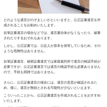
どのような遺言がのぞましいかといいますと、公正証書遺言を作
成されることをお勧めいたします。
自筆証書遺言の場合などでは、遺言書自体がなくなったり、破棄
されたりするおそれもあります。
しかし、公正証書では、公証人が原本を保管しているため、その
ような危険性はありません。
自筆証書遺言、秘密証書遺言では家庭裁判所で遺言の検認手続が
必要ですが、公正証書遺言では遺言の検認手続も必要ありません
ので、手続も煩雑ではありません。
さらに、公正証書遺言の場合には、遺言の意思が確認されるた
め、後に、遺言が無効とされる可能性が少ないといえます。
こういったことから、公正証書遺言を作成されることをおすすめ
いたします。