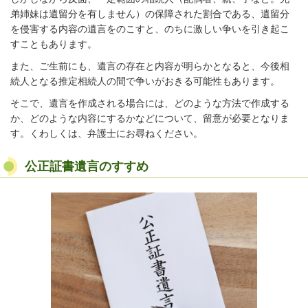
弟姉妹は遺留分を有しません）の保障された割合である、遺留分
を侵害する内容の遺言をのこすと、のちに激しい争いを引き起こ
すこともあります。
また、ご生前にも、遺言の存在と内容が明らかとなると、今後相
続人となる推定相続人の間で争いがおきる可能性もあります。
そこで、遺言を作成される場合には、どのような方法で作成する
か、どのような内容にするかなどについて、留意が必要となりま
す。くわしくは、弁護士にお尋ねください。
公正証書遺言のすすめ